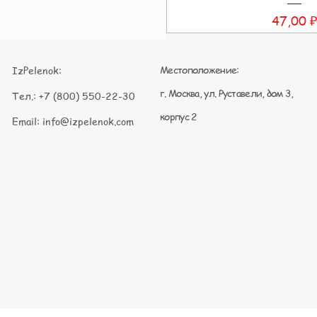
Цена
47,00 
Местоположение:
IzPelenok:
г. Москва, ул. Руставели, дом 3,
Тел.: +7 (800) 550-22-30
корпус 2
Email:
info@izpelenok.com