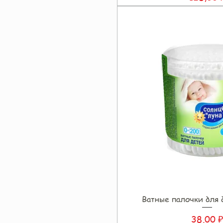
Ватные палочки для 
Быстрый прос
Цена
38,00 