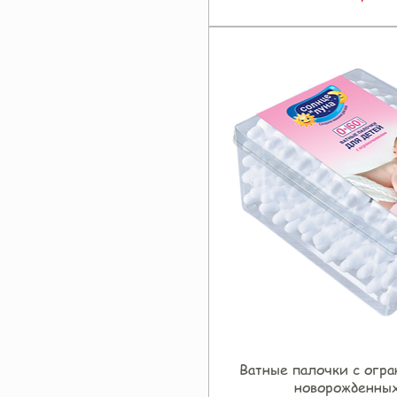
Ватные палочки с огр
Быстрый прос
новорожденных