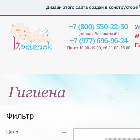
Дизайн этого сайта создан в конструкторе
У
+7 (800) 550-22-30
(звонок бесплатный)
М
+7 (977) 696-96-24
П
Пн-пт 10:00-19
:00, сб 11:00-18:00
Гигиена
Фильтр
Цена