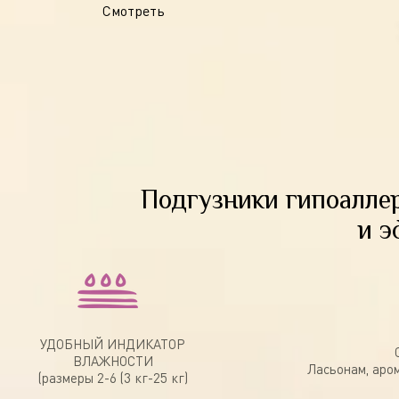
Смотреть
Подгузники гипоаллер
и э
УДОБНЫЙ ИНДИКАТОР
ВЛАЖНОСТИ
Ласьонам, аро
(размеры 2-6 (3 кг-25 кг)